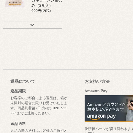
カキラーメン麺の
み（3食入）
600円(内税)
返品について
お支払い方法
返品期限
Amazon Pay
お客様のご都合による返品は、箱が
未開封の場合に限りお受けいたしま
す。商品到着後7日以内に0120-529-
226までご連絡ください。
返品送料
決済後ページが切り替わるま
返品の際の送料はお客様のご負担と