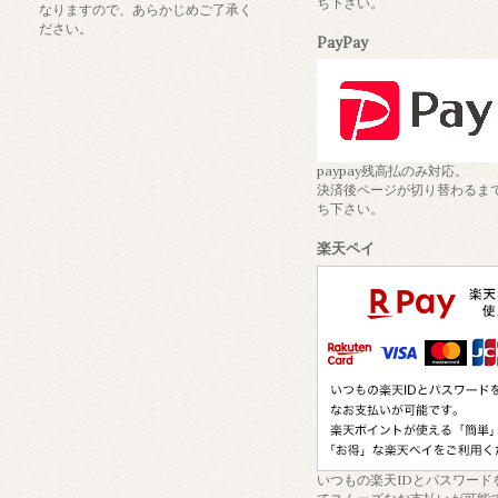
ち下さい。
なりますので、あらかじめご了承く
ださい。
PayPay
paypay残高払のみ対応。
決済後ページが切り替わるま
ち下さい。
楽天ペイ
いつもの楽天IDとパスワード