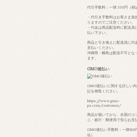
代引手数料：一律 330円（税
・代引き手数料はお客さま負
りますのでご注意ください。
・代金は商品配送時に配送員
払い下さい。
商品と引き換えに配達員に代
支払いください。
沖縄県・離島は配送不可とな
ます。
GMO後払い
GMO後払いに関する詳しい
記を御覧ください。
https://www.gmo-
ps.com/customer/
商品が届いてから、全国のコ
ニ・銀行・郵便局で安心お支
GMO後払い手数料：一律180
込）