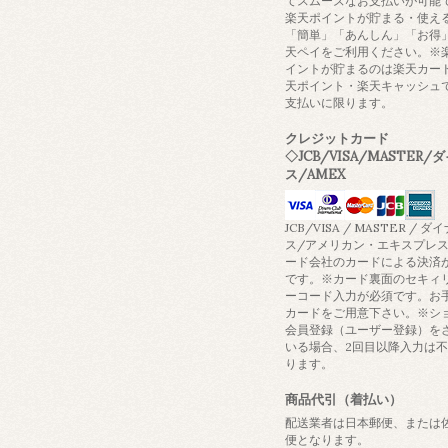
てスムーズなお支払いが可能
楽天ポイントが貯まる・使え
「簡単」「あんしん」「お得
天ペイをご利用ください。※
イントが貯まるのは楽天カー
天ポイント・楽天キャッシュ
支払いに限ります。
クレジットカード
◇JCB/VISA/MASTER/
ス/AMEX
JCB/VISA / MASTER / ダ
ス/アメリカン・エキスプレ
ード会社のカードによる決済
です。※カード裏面のセキィ
ーコード入力が必須です。お
カードをご用意下さい。※シ
会員登録（ユーザー登録）を
いる場合、2回目以降入力は
ります。
商品代引（着払い）
配送業者は日本郵便、または
便となります。