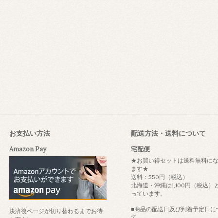
お支払い方法
配送方法・送料について
Amazon Pay
宅配便
★お買い得セットは送料無料に
ます★
送料：550円（税込）
北海道・沖縄は1,100円（税込）
っています。
■商品の配送日及び到着予定日に
決済後ページが切り替わるまでお待
て