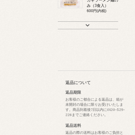
カキラーメン麺の
み（3食入）
600円(内税)
返品について
返品期限
お客様のご都合による返品は、箱が
未開封の場合に限りお受けいたしま
す。商品到着後7日以内に0120-529-
226までご連絡ください。
返品送料
返品の際の送料はお客様のご負担と