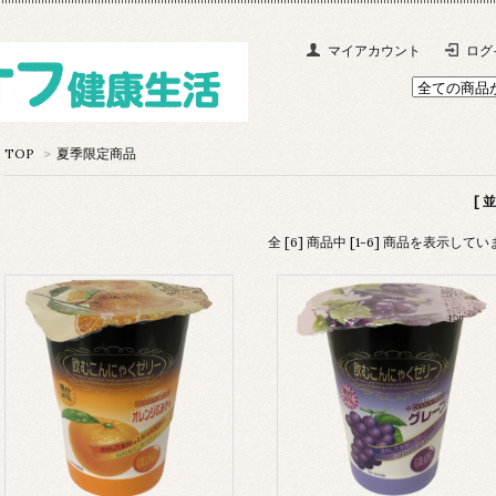
マイアカウント
ログ
TOP
>
夏季限定商品
[ 
全 [6] 商品中 [1-6] 商品を表示して