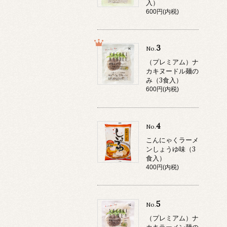
入）
600円(内税)
3
No.
（プレミアム）ナ
カキヌードル麺の
み（3食入）
600円(内税)
4
No.
こんにゃくラーメ
ンしょうゆ味（3
食入）
400円(内税)
5
No.
（プレミアム）ナ