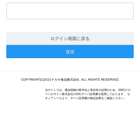
ログイン画面に戻る
COPYRIGHT(C)2021ナカキ食品株式会社. ALL RIGHTS RESERVED.
当サイトでは、通信情報の暗号化と実在性の証明のため、GMOグロ
ーバルサイン株式会社のSSLサーバ証明書を使用しております。 セ
キュアシールより、サーバ証明書の検証結果をご確認ください。