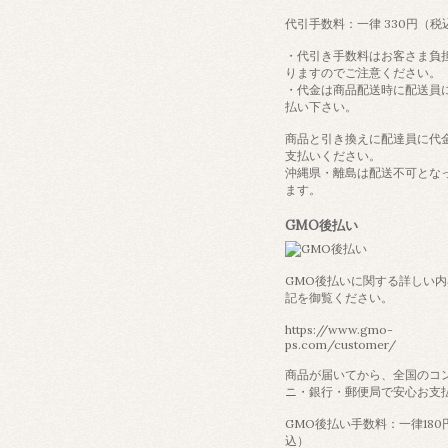
代引手数料：一律 330円（税
・代引き手数料はお客さま負
りますのでご注意ください。
・代金は商品配送時に配送員
払い下さい。
商品と引き換えに配達員に代
支払いください。
沖縄県・離島は配送不可とな
ます。
GMO後払い
GMO後払いに関する詳しい
記を御覧ください。
https://www.gmo-
ps.com/customer/
商品が届いてから、全国のコ
ニ・銀行・郵便局で安心お支
GMO後払い手数料：一律180
込）