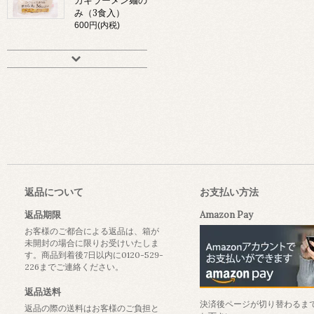
カキラーメン麺の
み（3食入）
600円(内税)
返品について
お支払い方法
返品期限
Amazon Pay
お客様のご都合による返品は、箱が
未開封の場合に限りお受けいたしま
す。商品到着後7日以内に0120-529-
226までご連絡ください。
返品送料
決済後ページが切り替わるま
返品の際の送料はお客様のご負担と