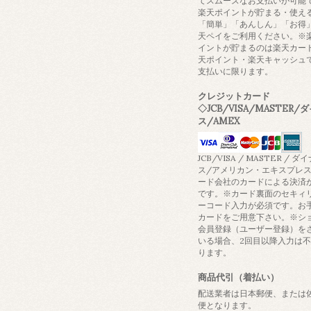
てスムーズなお支払いが可能
楽天ポイントが貯まる・使え
「簡単」「あんしん」「お得
天ペイをご利用ください。※
イントが貯まるのは楽天カー
天ポイント・楽天キャッシュ
支払いに限ります。
クレジットカード
◇JCB/VISA/MASTER/
ス/AMEX
JCB/VISA / MASTER / ダ
ス/アメリカン・エキスプレ
ード会社のカードによる決済
です。※カード裏面のセキィ
ーコード入力が必須です。お
カードをご用意下さい。※シ
会員登録（ユーザー登録）を
いる場合、2回目以降入力は
ります。
商品代引（着払い）
配送業者は日本郵便、または
便となります。