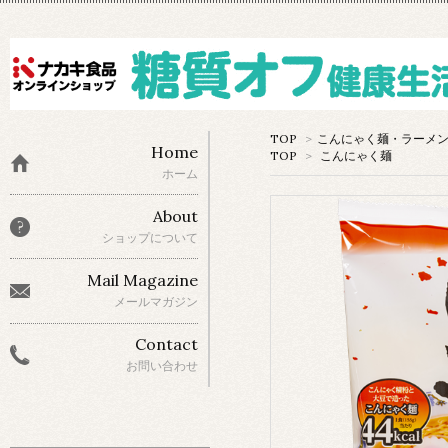
TOP
>
こんにゃく麺・ラーメ
Home
TOP
>
こんにゃく麺
ホーム
About
ショップについて
Mail Magazine
メールマガジン
Contact
お問い合わせ