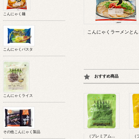
こんにゃく麺
こんにゃくパスタ
おすすめ商品
こんにゃくライス
その他こんにゃく製品
（プレミアム）低糖質ナカキベジタブルヌードルのみ（ほうれん草・グリーン）3食入り