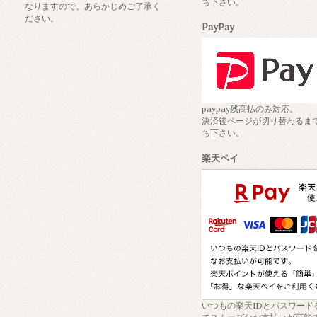
ち下さい。
なりますので、あらかじめご了承く
ださい。
PayPay
paypay残高払のみ対応。
決済後ページが切り替わるま
ち下さい。
楽天ペイ
いつもの楽天IDとパスワード