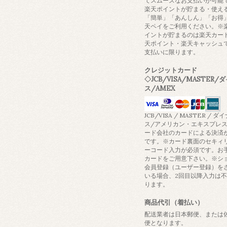
てスムーズなお支払いが可能
楽天ポイントが貯まる・使え
「簡単」「あんしん」「お得
天ペイをご利用ください。※
イントが貯まるのは楽天カー
天ポイント・楽天キャッシュ
支払いに限ります。
クレジットカード
◇JCB/VISA/MASTER/
ス/AMEX
JCB/VISA / MASTER / ダ
ス/アメリカン・エキスプレ
ード会社のカードによる決済
です。※カード裏面のセキィ
ーコード入力が必須です。お
カードをご用意下さい。※シ
会員登録（ユーザー登録）を
いる場合、2回目以降入力は
ります。
商品代引（着払い）
配送業者は日本郵便、または
便となります。