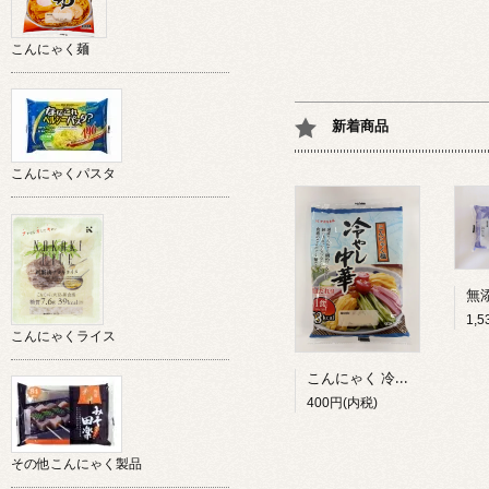
こんにゃく麺
新着商品
こんにゃくパスタ
1,
こんにゃくライス
こんにゃく 冷やし中華 しょう油だれ付（３食入）
400円(内税)
その他こんにゃく製品