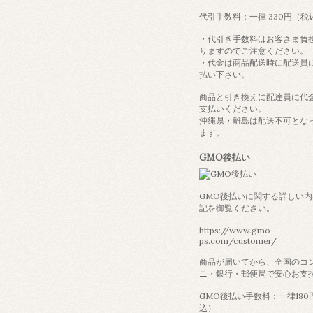
代引手数料：一律 330円（税
・代引き手数料はお客さま負
りますのでご注意ください。
・代金は商品配送時に配送員
払い下さい。
商品と引き換えに配達員に代
支払いください。
沖縄県・離島は配送不可とな
ます。
GMO後払い
GMO後払いに関する詳しい
記を御覧ください。
https://www.gmo-
ps.com/customer/
商品が届いてから、全国のコ
ニ・銀行・郵便局で安心お支
GMO後払い手数料：一律180
込）