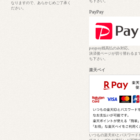
ち下さい。
なりますので、あらかじめご了承く
ださい。
PayPay
paypay残高払のみ対応。
決済後ページが切り替わるま
ち下さい。
楽天ペイ
いつもの楽天IDとパスワード