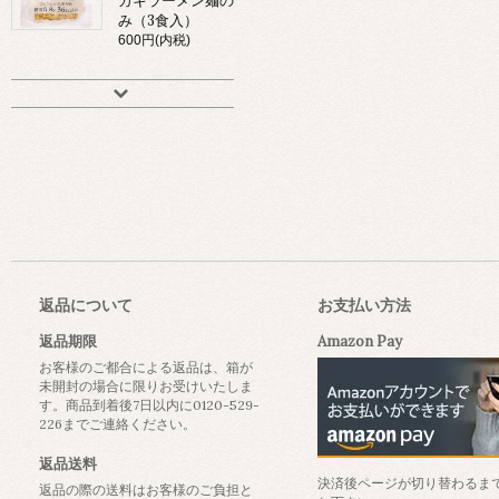
カキラーメン麺の
み（3食入）
600円(内税)
返品について
お支払い方法
返品期限
Amazon Pay
お客様のご都合による返品は、箱が
未開封の場合に限りお受けいたしま
す。商品到着後7日以内に0120-529-
226までご連絡ください。
返品送料
決済後ページが切り替わるま
返品の際の送料はお客様のご負担と