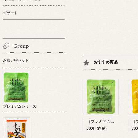
デザート
Group
お買い得セット
おすすめ商品
プレミアムシリーズ
（プレミアム）低糖質ナカキベジタブルヌードルのみ（ほうれん草・グリーン）3食入り
680円(内税)
68